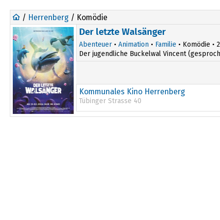
/
Herrenberg
/ Komödie
Der letzte Walsänger
Abenteuer
•
Animation
•
Familie
• Komödie • 20
Der jugendliche Buckelwal Vincent (gesproche
Kommunales Kino Herrenberg
Tübinger Strasse 40