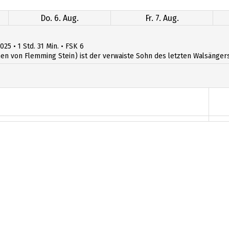
Do. 6. Aug.
Fr. 7. Aug.
25 • 1 Std. 31 Min. • FSK 6
n von Flemming Stein) ist der verwaiste Sohn des letzten Walsängers. D