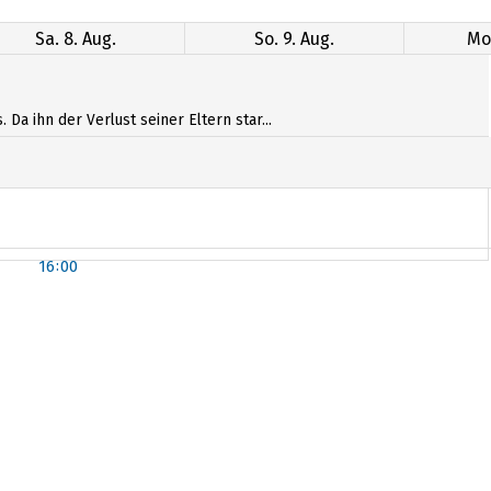
Sa. 8. Aug.
So. 9. Aug.
Mo.
a ihn der Verlust seiner Eltern star...
16:00