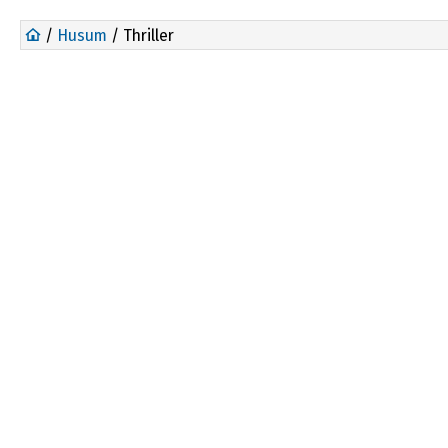
/
Husum
/ Thriller