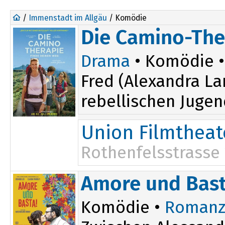
/
Immenstadt im Allgäu
/ Komödie
Die Camino-The
Drama
• Komödie • 
Fred (Alexandra La
rebellischen Jugen
Union Filmtheat
Rothenfelsstrasse
Amore und Bast
Komödie •
Romanz