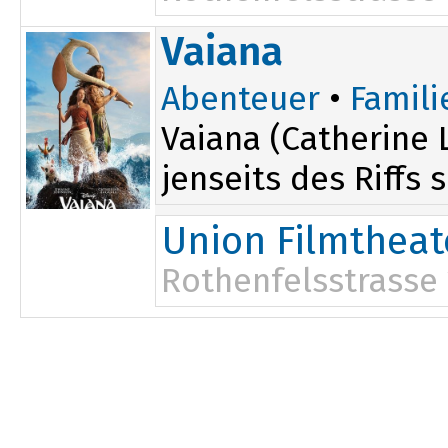
Vaiana
Abenteuer
•
Famili
Vaiana (Catherine 
jenseits des Riffs 
Union Filmtheat
Rothenfelsstrasse