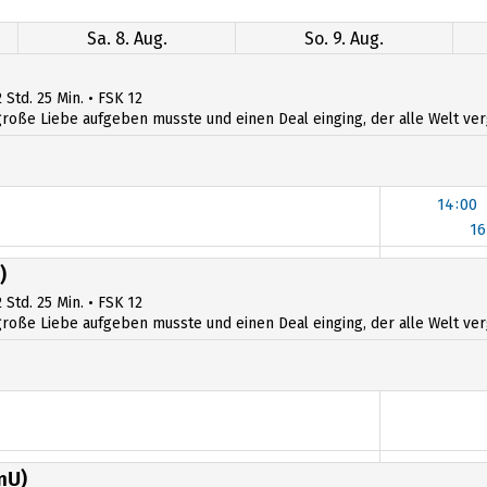
Sa. 8. Aug.
So. 9. Aug.
 Std. 25 Min. • FSK 12
ße Liebe aufgeben musste und einen Deal einging, der alle Welt verges
14:00
16
16
)
 Std. 25 Min. • FSK 12
ße Liebe aufgeben musste und einen Deal einging, der alle Welt verges
mU)