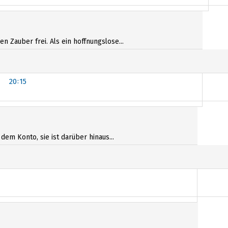
n Zauber frei. Als ein hoffnungslose...
20:15
20:15
dem Konto, sie ist darüber hinaus...