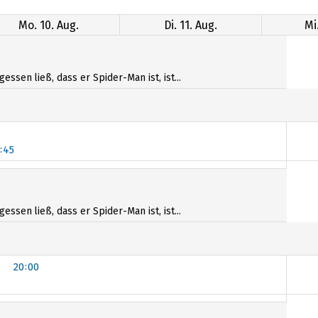
Mo. 10. Aug.
Di. 11. Aug.
Mi
sen ließ, dass er Spider-Man ist, ist...
:45
:50
sen ließ, dass er Spider-Man ist, ist...
20:00
20:00