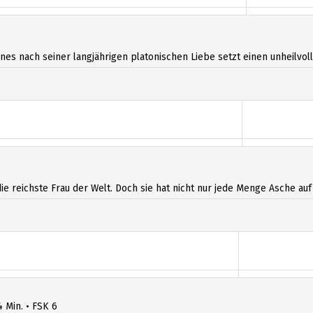
14:30
es nach seiner langjährigen platonischen Liebe setzt einen unheilvolle
die reichste Frau der Welt. Doch sie hat nicht nur jede Menge Asche auf 
4 Min. • FSK 6