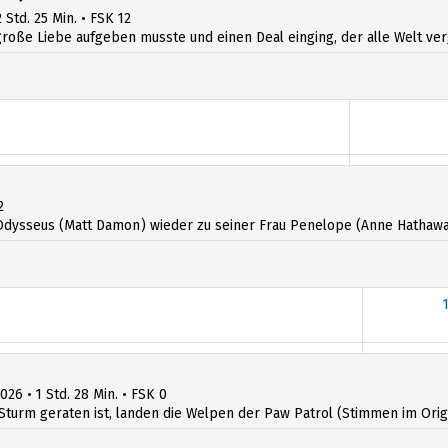
 Std. 25 Min. • FSK 12
ße Liebe aufgeben musste und einen Deal einging, der alle Welt verges
2
dysseus (Matt Damon) wieder zu seiner Frau Penelope (Anne Hathawa
026 • 1 Std. 28 Min. • FSK 0
Sturm geraten ist, landen die Welpen der Paw Patrol (Stimmen im Origin