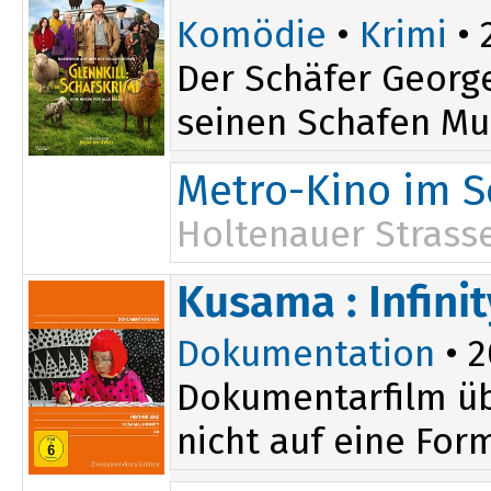
Komödie
•
Krimi
• 
Der Schäfer George
seinen Schafen Mur
Metro-Kino im S
Holtenauer Strasse
Kusama : Infinit
Dokumentation
• 2
Dokumentarfilm übe
nicht auf eine For