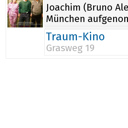
Joachim (Bruno Al
München aufgenomme
Traum-Kino
Grasweg 19