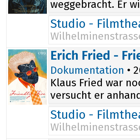
weggebracht. Er wir
Studio - Filmth
Wilhelminenstrass
Erich Fried - Fri
Dokumentation
• 2
Klaus Fried war noc
versucht er anhand
Studio - Filmth
Wilhelminenstrass