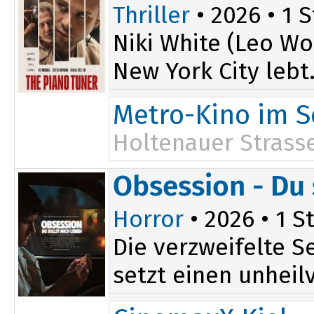
Thriller
• 2026 • 1 S
Niki White (Leo Wo
New York City lebt.
Metro-Kino im S
Holtenauer Strasse
Obsession - Du 
Horror
• 2026 • 1 St
Die verzweifelte S
setzt einen unheilv