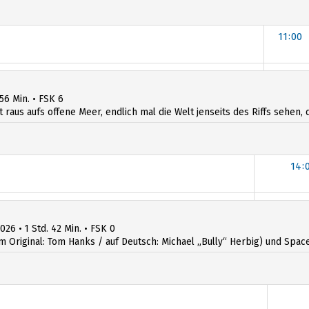
11:00
 56 Min. • FSK 6
t raus aufs offene Meer, endlich mal die Welt jenseits des Riffs sehen, d
14:
026 • 1 Std. 42 Min. • FSK 0
iginal: Tom Hanks / auf Deutsch: Michael „Bully“ Herbig) und Space R