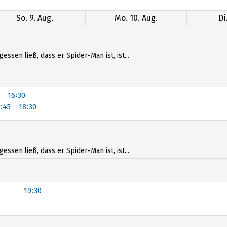
So. 9. Aug.
Mo. 10. Aug.
Di
sen ließ, dass er Spider-Man ist, ist...
16:30
:45
18:30
sen ließ, dass er Spider-Man ist, ist...
19:30