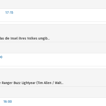
17:15
as die Insel ihres Volkes umgib...
00
anger Buzz Lightyear (Tim Allen / Walt...
16:00