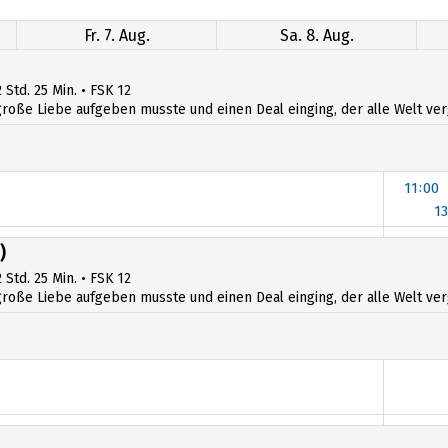
Fr. 7. Aug.
Sa. 8. Aug.
 Std. 25 Min. • FSK 12
ße Liebe aufgeben musste und einen Deal einging, der alle Welt verges
11:00
13
)
 Std. 25 Min. • FSK 12
ße Liebe aufgeben musste und einen Deal einging, der alle Welt verges