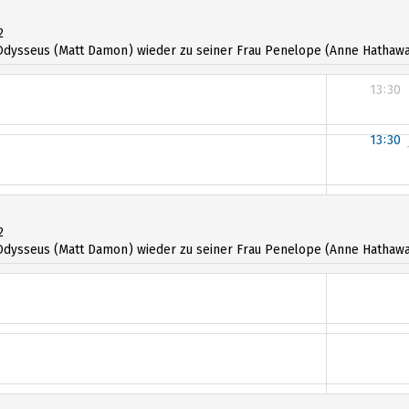
15:40
2
dysseus (Matt Damon) wieder zu seiner Frau Penelope (Anne Hathawa
13:30
13:30
2
dysseus (Matt Damon) wieder zu seiner Frau Penelope (Anne Hathawa