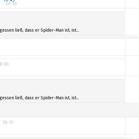
20:30
7:30
20:30
sen ließ, dass er Spider-Man ist, ist...
8:00
sen ließ, dass er Spider-Man ist, ist...
20:15