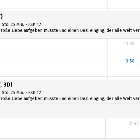
1
)
 Std. 25 Min. • FSK 12
ße Liebe aufgeben musste und einen Deal einging, der alle Welt verges
13:50
13:50
1
, 3D)
 Std. 25 Min. • FSK 12
ße Liebe aufgeben musste und einen Deal einging, der alle Welt verges
15:45