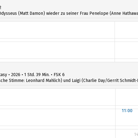
2
dysseus (Matt Damon) wieder zu seiner Frau Penelope (Anne Hathawa
asy • 2026 • 1 Std. 39 Min. • FSK 6
utsche Stimme: Leonhard Mahlich) und Luigi (Charlie Day/Gerrit Schmid
11:00
1