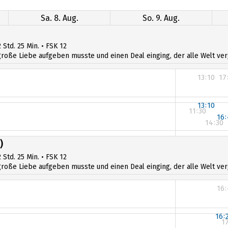
Sa. 8. Aug.
So. 9. Aug.
 Std. 25 Min. • FSK 12
ße Liebe aufgeben musste und einen Deal einging, der alle Welt verges
13:10
17
13:10
11:30
16
14:30
11:30
)
14:30
 Std. 25 Min. • FSK 12
ße Liebe aufgeben musste und einen Deal einging, der alle Welt verges
16
16:
1