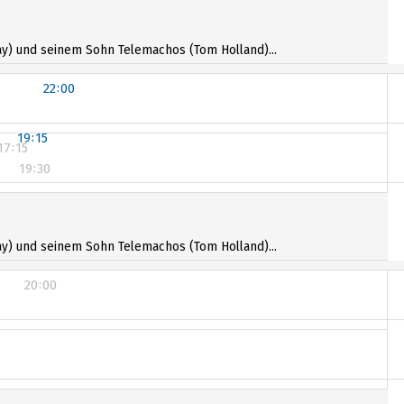
20:00
y) und seinem Sohn Telemachos (Tom Holland)...
22:00
19:15
17:15
19:30
17:15
19:30
y) und seinem Sohn Telemachos (Tom Holland)...
20:00