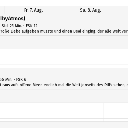
Fr. 7. Aug.
Sa. 8. Aug.
lbyAtmos)
 Std. 25 Min. • FSK 12
ße Liebe aufgeben musste und einen Deal einging, der alle Welt verges
 56 Min. • FSK 6
t raus aufs offene Meer, endlich mal die Welt jenseits des Riffs sehen, d