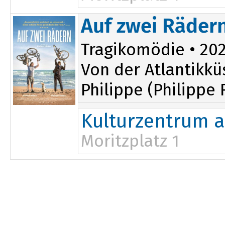
Auf zwei Räder
Tragikomödie • 2024
Von der Atlantikk
Philippe (Philippe 
Kulturzentrum a
Moritzplatz 1