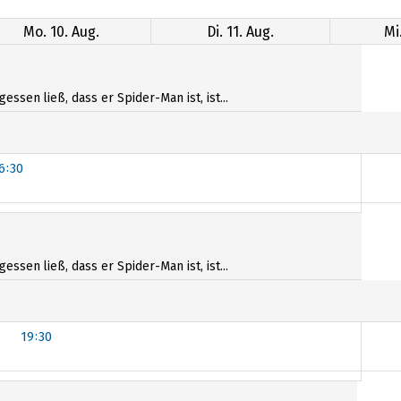
Mo. 10. Aug.
Di. 11. Aug.
Mi
sen ließ, dass er Spider-Man ist, ist...
6:30
6:30
sen ließ, dass er Spider-Man ist, ist...
19:30
19:30