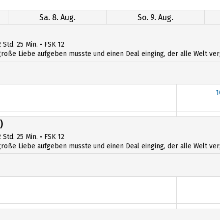
Sa. 8. Aug.
So. 9. Aug.
 Std. 25 Min. • FSK 12
ße Liebe aufgeben musste und einen Deal einging, der alle Welt verges
1
1
)
 Std. 25 Min. • FSK 12
ße Liebe aufgeben musste und einen Deal einging, der alle Welt verges