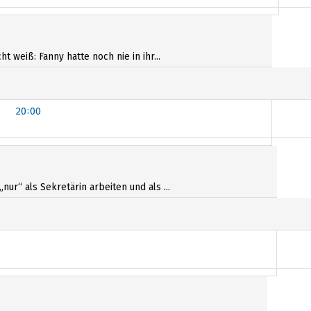
00
 weiß: Fanny hatte noch nie in ihr...
20:00
ur“ als Sekretärin arbeiten und als ...