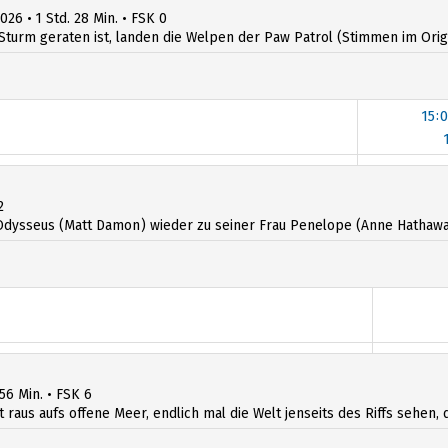
026 • 1 Std. 28 Min. • FSK 0
Sturm geraten ist, landen die Welpen der Paw Patrol (Stimmen im Origin
15:
14:3
2
dysseus (Matt Damon) wieder zu seiner Frau Penelope (Anne Hathawa
 56 Min. • FSK 6
t raus aufs offene Meer, endlich mal die Welt jenseits des Riffs sehen, d