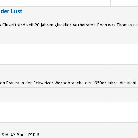
15:
 der Lust
luzet) sind seit 20 Jahren glücklich verheiratet. Doch was Thomas nicht
en Frauen in der Schweizer Werbebranche der 1950er Jahre, die nicht „n
1 Std. 42 Min. • FSK 6