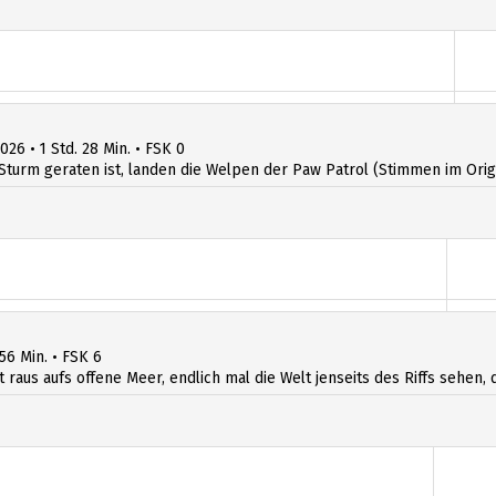
026 • 1 Std. 28 Min. • FSK 0
Sturm geraten ist, landen die Welpen der Paw Patrol (Stimmen im Origin
 56 Min. • FSK 6
t raus aufs offene Meer, endlich mal die Welt jenseits des Riffs sehen, d