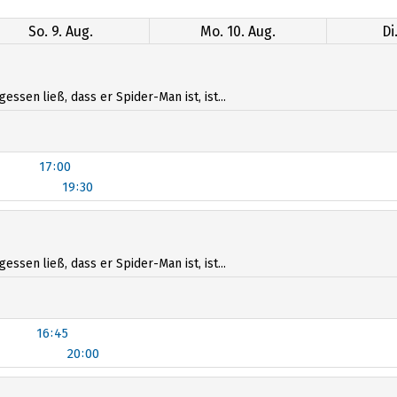
So. 9. Aug.
Mo. 10. Aug.
Di
sen ließ, dass er Spider-Man ist, ist...
17:00
19:30
sen ließ, dass er Spider-Man ist, ist...
16:45
20:00