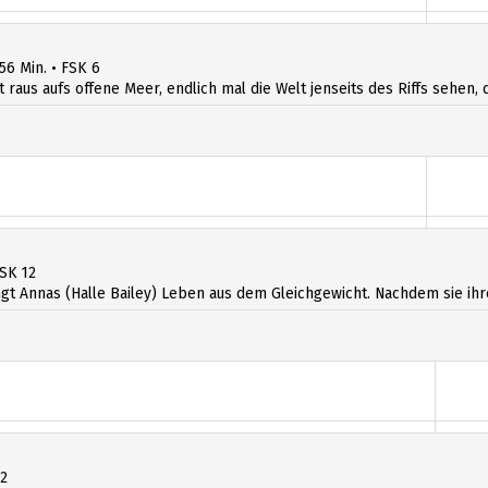
 56 Min. • FSK 6
t raus aufs offene Meer, endlich mal die Welt jenseits des Riffs sehen, d
FSK 12
 Annas (Halle Bailey) Leben aus dem Gleichgewicht. Nachdem sie ihre Ste
12