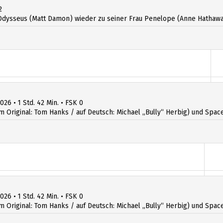
2
dysseus (Matt Damon) wieder zu seiner Frau Penelope (Anne Hathawa
026 • 1 Std. 42 Min. • FSK 0
iginal: Tom Hanks / auf Deutsch: Michael „Bully“ Herbig) und Space R
026 • 1 Std. 42 Min. • FSK 0
iginal: Tom Hanks / auf Deutsch: Michael „Bully“ Herbig) und Space R