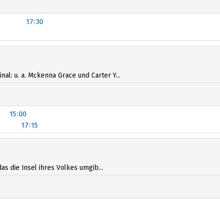
17:30
al: u. a. Mckenna Grace und Carter Y...
15:00
17:15
as die Insel ihres Volkes umgib...