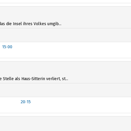
as die Insel ihres Volkes umgib...
15:00
lle als Haus-Sitterin verliert, st...
20:15