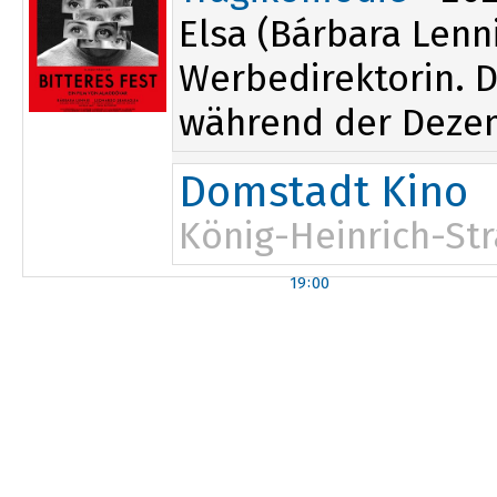
Elsa (Bárbara Lenni
Werbedirektorin. D
während der Dezemb
Domstadt Kino
König-Heinrich-Str
19:00