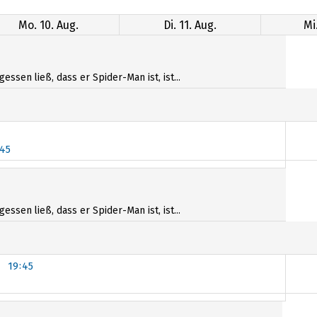
Mo. 10. Aug.
Di. 11. Aug.
Mi
sen ließ, dass er Spider-Man ist, ist...
:45
:45
sen ließ, dass er Spider-Man ist, ist...
19:45
19:45