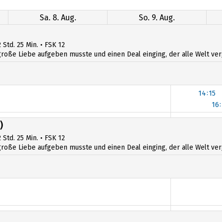
Sa. 8. Aug.
So. 9. Aug.
 Std. 25 Min. • FSK 12
ße Liebe aufgeben musste und einen Deal einging, der alle Welt verges
14:15
16
14:15
)
16
 Std. 25 Min. • FSK 12
ße Liebe aufgeben musste und einen Deal einging, der alle Welt verges