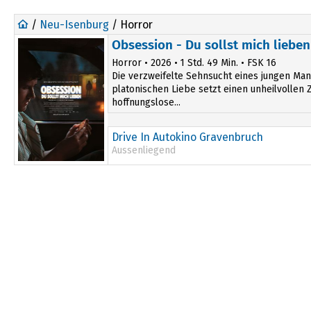
/
Neu-Isenburg
/ Horror
Obsession - Du sollst mich lieben
Horror • 2026 • 1 Std. 49 Min. • FSK 16
Die verzweifelte Sehnsucht eines jungen Man
platonischen Liebe setzt einen unheilvollen Z
hoffnungslose...
Drive In Autokino Gravenbruch
Aussenliegend