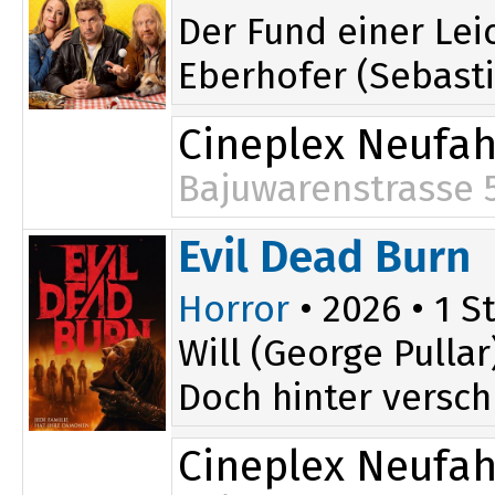
Der Fund einer Lei
Eberhofer (Sebasti
Cineplex Neufa
Bajuwarenstrasse 
Evil Dead Burn
Horror
• 2026 • 1 St
Will (George Pulla
Doch hinter versch
Cineplex Neufa