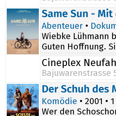
Same Sun - Mit
Abenteuer
•
Dokum
Wiebke Lühmann beg
Guten Hoffnung. Si
Cineplex Neufa
Bajuwarenstrasse 
Der Schuh des 
Komödie
• 2001 • 1
Wer den Schoschon