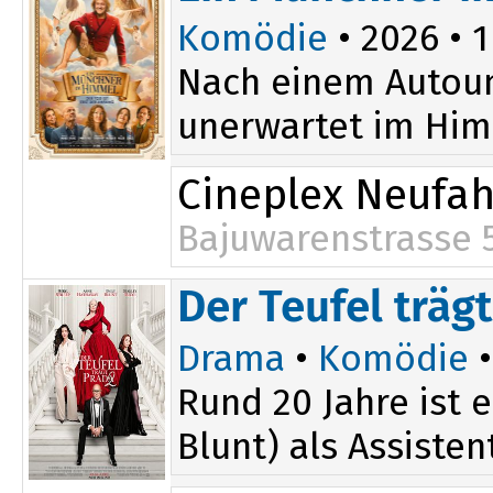
Komödie
• 2026 • 1
Nach einem Autounf
unerwartet im Himm
Cineplex Neufa
Bajuwarenstrasse 
Der Teufel träg
Drama
•
Komödie
•
Rund 20 Jahre ist 
Blunt) als Assiste