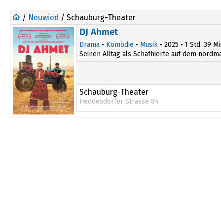
/
Neuwied
/ Schauburg-Theater
DJ Ahmet
Drama
•
Komödie
•
Musik
• 2025 • 1 Std. 39 Mi
Seinen Alltag als Schafhierte auf dem nordmaz
Schauburg-Theater
Heddesdorfer Strasse 84