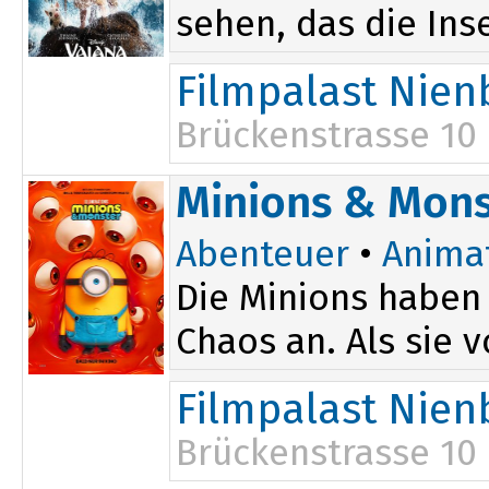
sehen, das die Inse
Filmpalast Nien
Brückenstrasse 10
Minions & Mons
Abenteuer
•
Anima
Die Minions haben 
Chaos an. Als sie 
Filmpalast Nien
Brückenstrasse 10