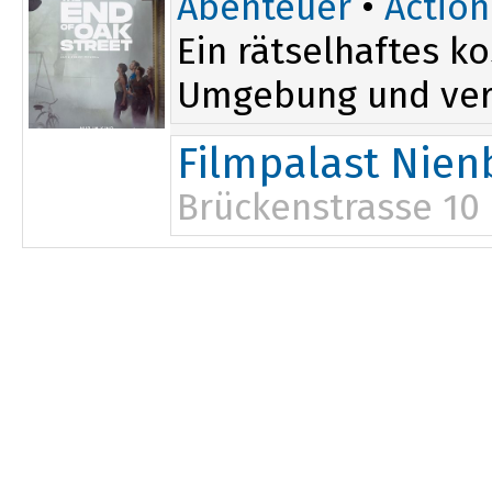
Abenteuer
•
Action
Ein rätselhaftes k
Umgebung und verse
Filmpalast Nien
Brückenstrasse 10