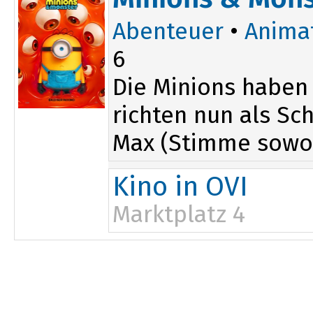
Abenteuer
•
Anima
6
Die Minions haben
richten nun als Sc
Max (Stimme sowo.
Kino in OVI
Marktplatz 4