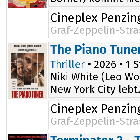
Cineplex Penzin
Graf-Zeppelin-Stra
The Piano Tune
Thriller
• 2026 • 1 S
Niki White (Leo Wo
New York City lebt.
Cineplex Penzin
Graf-Zeppelin-Stra