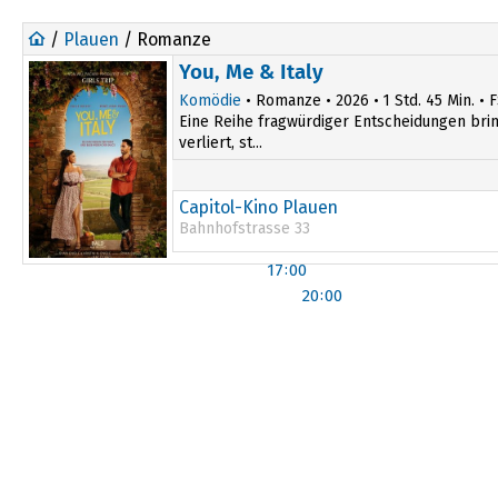
/
Plauen
/ Romanze
You, Me & Italy
Komödie
• Romanze • 2026 • 1 Std. 45 Min. • 
Eine Reihe fragwürdiger Entscheidungen bring
verliert, st...
Capitol-Kino Plauen
Bahnhofstrasse 33
17:00
20:00