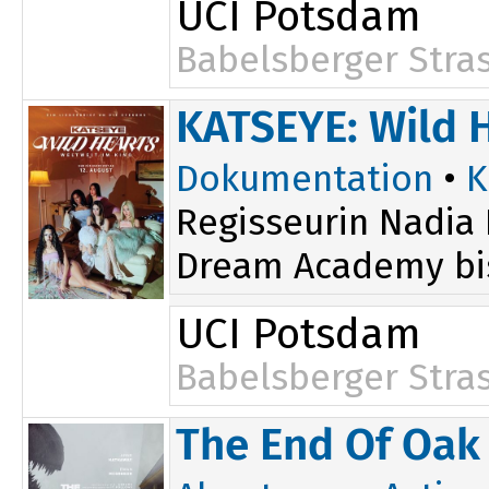
UCI Potsdam
Babelsberger Stra
KATSEYE: Wild 
Dokumentation
•
K
Regisseurin Nadia 
Dream Academy bis 
UCI Potsdam
Babelsberger Stra
The End Of Oak 