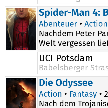
Spider-Man 4: 
Abenteuer
•
Action
Nachdem Peter Par
Welt vergessen ließ
UCI Potsdam
Babelsberger Stra
Die Odyssee
Action
•
Fantasy
• 2
Nach dem Trojanis