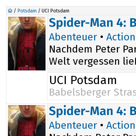
/
Potsdam
/ UCI Potsdam
Spider-Man 4: 
Abenteuer
•
Action
Nachdem Peter Par
Welt vergessen ließ
UCI Potsdam
Babelsberger Stra
Spider-Man 4: 
Abenteuer
•
Action