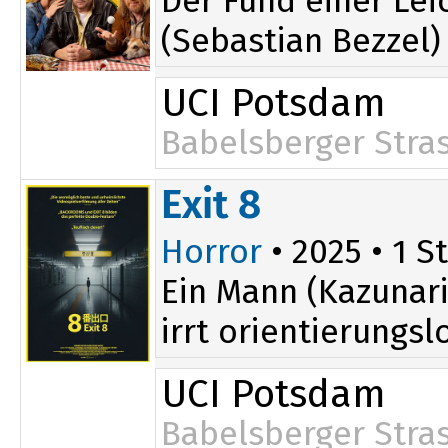
Der Fund einer Lei
(Sebastian Bezzel)
UCI Potsdam
Babelsberger Stra
Exit 8
Horror
• 2025 • 1 St
Ein Mann (Kazunari
irrt orientierungs
UCI Potsdam
Babelsberger Stra