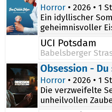
Horror
• 2026 • 1 St
Ein idyllischer So
geheimnisvoller Eis
UCI Potsdam
Babelsberger Stra
Obsession - Du 
Horror
• 2026 • 1 St
Die verzweifelte S
unheilvollen Zauber