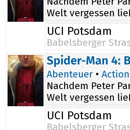
Nachdem Peter Par
Welt vergessen ließ
UCI Potsdam
Babelsberger Stra
Spider-Man 4: 
Abenteuer
•
Action
Nachdem Peter Par
Welt vergessen ließ
UCI Potsdam
Babelsberger Stra