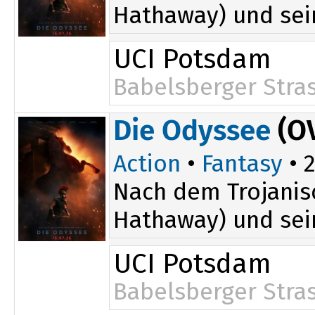
Hathaway) und sei
UCI Potsdam
Babelsberger Stra
Die Odyssee
(O
Action
•
Fantasy
• 2
Nach dem Trojanis
Hathaway) und sei
UCI Potsdam
Babelsberger Stra