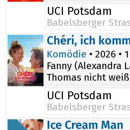
UCI Potsdam
Babelsberger Stra
Chéri, ich komm
Komödie
• 2026 • 1
Fanny (Alexandra L
Thomas nicht weiß: 
UCI Potsdam
Babelsberger Stra
Ice Cream Man