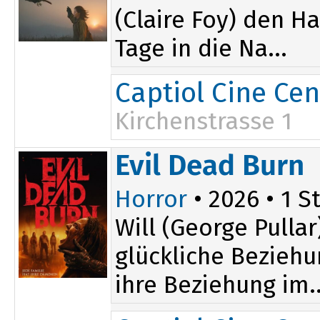
(Claire Foy) den H
Tage in die Na...
Captiol Cine Cen
Kirchenstrasse 1
Evil Dead Burn
Horror
• 2026 • 1 St
Will (George Pulla
glückliche Beziehu
ihre Beziehung im..