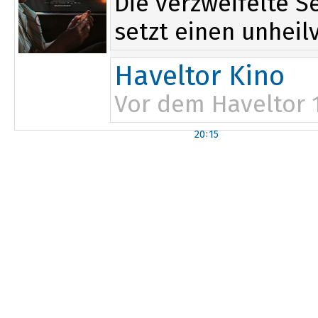
Die verzweifelte S
setzt einen unheilv
Haveltor Kino
Vor dem Haveltor 
20:15