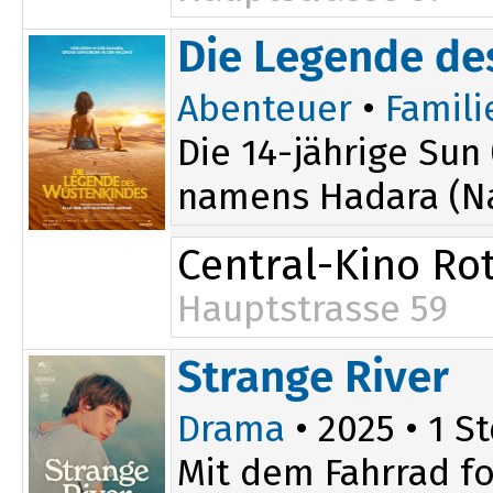
Die Legende de
Abenteuer
•
Famili
Die 14-jährige Sun
namens Hadara (Nah
Central-Kino Rot
Hauptstrasse 59
Strange River
Drama
• 2025 • 1 St
Mit dem Fahrrad fo