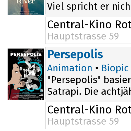
Viel spricht er nic
Central-Kino Rot
Hauptstrasse 59
Persepolis
Animation
•
Biopic
"Persepolis" basi
Satrapi. Die achtjä
Central-Kino Rot
Hauptstrasse 59