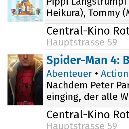
Pippi Langstrumpf 
Heikura), Tommy (
Central-Kino Rot
Hauptstrasse 59
Spider-Man 4: 
Abenteuer
•
Action
Nachdem Peter Par
einging, der alle W
Central-Kino Rot
Hauptstrasse 59