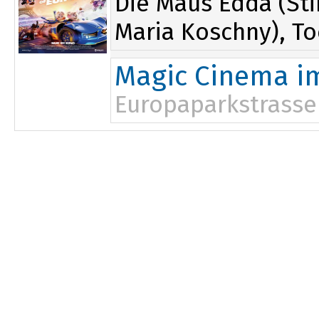
Die Maus Edda (St
Maria Koschny), To
Magic Cinema i
Europaparkstrasse