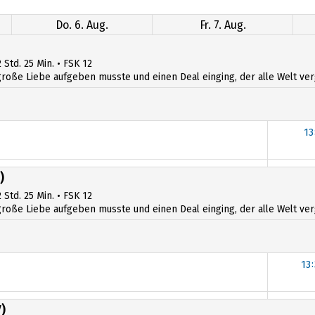
Do. 6. Aug.
Fr. 7. Aug.
 Std. 25 Min. • FSK 12
ße Liebe aufgeben musste und einen Deal einging, der alle Welt verges
13
13
)
 Std. 25 Min. • FSK 12
ße Liebe aufgeben musste und einen Deal einging, der alle Welt verges
13
13
)