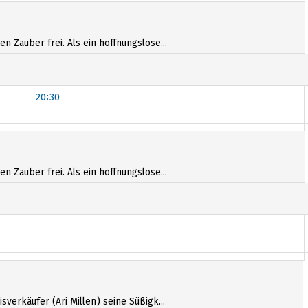
:40
17:05
n Zauber frei. Als ein hoffnungslose...
20:30
20:30
n Zauber frei. Als ein hoffnungslose...
verkäufer (Ari Millen) seine Süßigk...