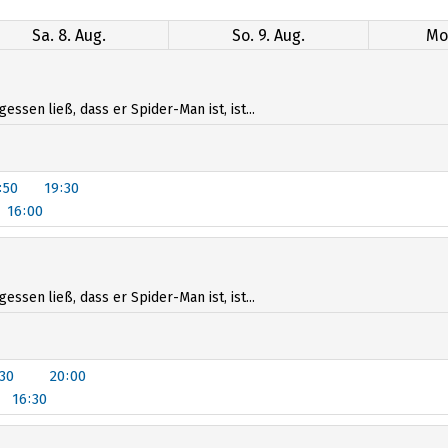
Sa. 8. Aug.
So. 9. Aug.
Mo.
sen ließ, dass er Spider-Man ist, ist...
:50
19:30
16:00
:50
19:30
16:00
sen ließ, dass er Spider-Man ist, ist...
:30
20:00
16:30
:30
20:00