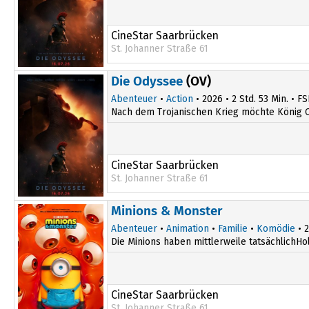
CineStar Saarbrücken
St. Johanner Straße 61
13:35
19:30
Die Odyssee
(OV)
16:35
Abenteuer
•
Action
• 2026 • 2 Std. 53 Min. • FS
Nach dem Trojanischen Krieg möchte König O
CineStar Saarbrücken
St. Johanner Straße 61
16:50
Minions & Monster
19:15
Abenteuer
•
Animation
•
Familie
•
Komödie
• 2
Die Minions haben mittlerweile tatsächlichHo
CineStar Saarbrücken
St. Johanner Straße 61