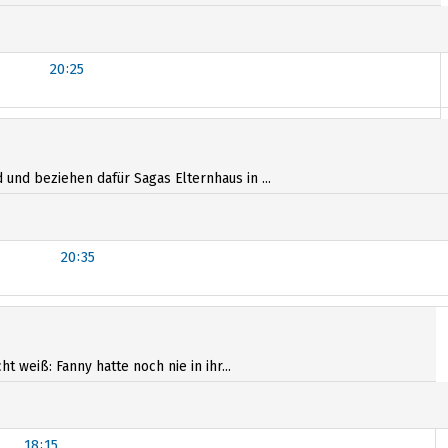
20:25
20:45
und beziehen dafür Sagas Elternhaus in ...
20:35
20:35
 weiß: Fanny hatte noch nie in ihr...
18:15