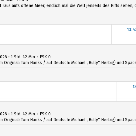
t raus aufs offene Meer, endlich mal die Welt jenseits des Riffs sehen, d
13:4
13:4
026 • 1 Std. 42 Min. • FSK 0
iginal: Tom Hanks / auf Deutsch: Michael „Bully“ Herbig) und Space R
1
1
026 • 1 Std. 42 Min. • FSK 0
iginal: Tom Hanks / auf Deutsch: Michael „Bully“ Herbig) und Space R