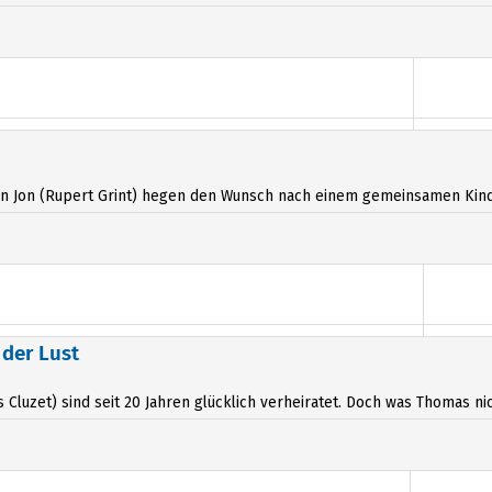
ann Jon (Rupert Grint) hegen den Wunsch nach einem gemeinsamen Kind 
 der Lust
luzet) sind seit 20 Jahren glücklich verheiratet. Doch was Thomas nicht