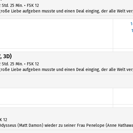
 Std. 25 Min. • FSK 12
ße Liebe aufgeben musste und einen Deal einging, der alle Welt verges
1
13
, 3D)
 Std. 25 Min. • FSK 12
ße Liebe aufgeben musste und einen Deal einging, der alle Welt verges
K 12
dysseus (Matt Damon) wieder zu seiner Frau Penelope (Anne Hathawa