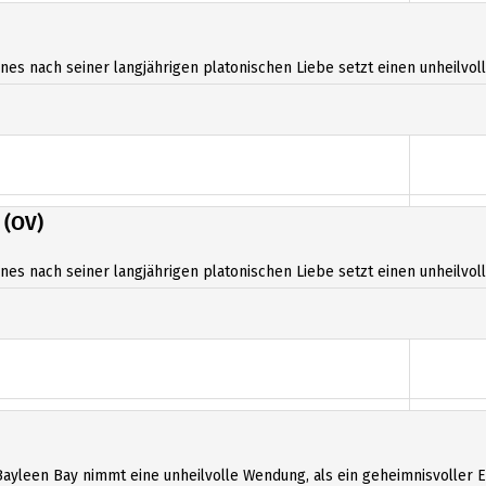
13
es nach seiner langjährigen platonischen Liebe setzt einen unheilvolle
(OV)
es nach seiner langjährigen platonischen Liebe setzt einen unheilvolle
ayleen Bay nimmt eine unheilvolle Wendung, als ein geheimnisvoller Eis