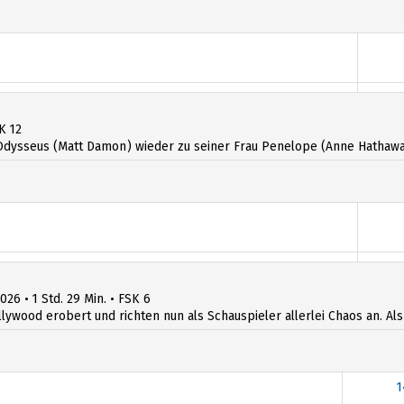
K 12
dysseus (Matt Damon) wieder zu seiner Frau Penelope (Anne Hathawa
026 • 1 Std. 29 Min. • FSK 6
llywood erobert und richten nun als Schauspieler allerlei Chaos an. Al
1