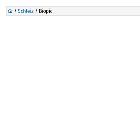
/
Schleiz
/ Biopic