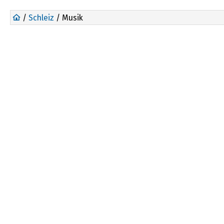
/
Schleiz
/ Musik