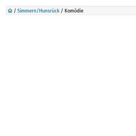
/
Simmern/Hunsrück
/ Komödie