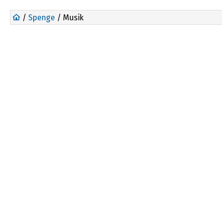
/
Spenge
/ Musik