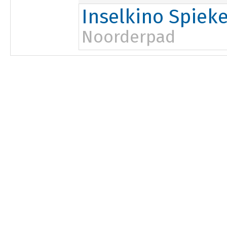
Inselkino Spiek
Noorderpad