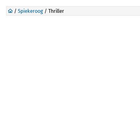
/
Spiekeroog
/ Thriller