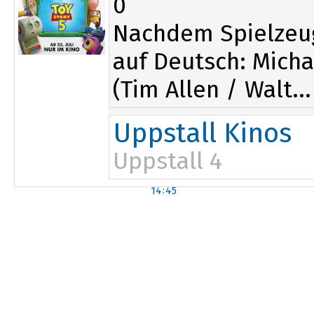
0
Nachdem Spielzeu
auf Deutsch: Micha
(Tim Allen / Walt...
Uppstall Kinos
Uppstall 4
14:45