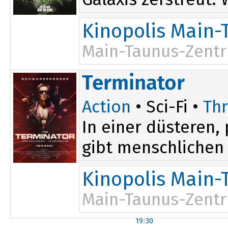
Kinopolis Main-
Main-Taunus-Zent
Terminator
Action
• Sci-Fi •
Thr
In einer düsteren
gibt menschlichen 
Kinopolis Main-
Main-Taunus-Zent
19:30