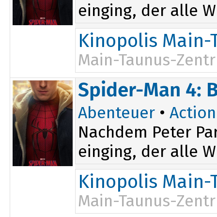
einging, der alle W
Kinopolis Main-
Main-Taunus-Zent
Spider-Man 4: 
Abenteuer
•
Action
Nachdem Peter Par
einging, der alle W
Kinopolis Main-
Main-Taunus-Zent