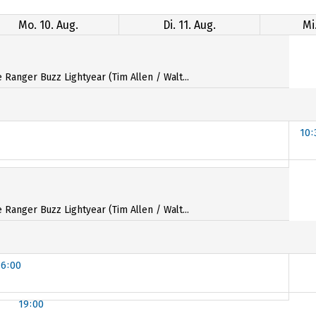
Mo. 10. Aug.
Di. 11. Aug.
Mi
anger Buzz Lightyear (Tim Allen / Walt...
10:
anger Buzz Lightyear (Tim Allen / Walt...
16:00
19:00