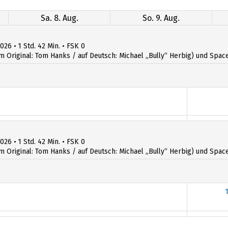
Sa. 8. Aug.
So. 9. Aug.
026 • 1 Std. 42 Min. • FSK 0
iginal: Tom Hanks / auf Deutsch: Michael „Bully“ Herbig) und Space R
026 • 1 Std. 42 Min. • FSK 0
iginal: Tom Hanks / auf Deutsch: Michael „Bully“ Herbig) und Space R