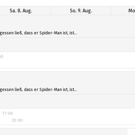
Sa. 8. Aug.
So. 9. Aug.
Mo.
sen ließ, dass er Spider-Man ist, ist...
00
00
sen ließ, dass er Spider-Man ist, ist...
17:00
20:00
17:00