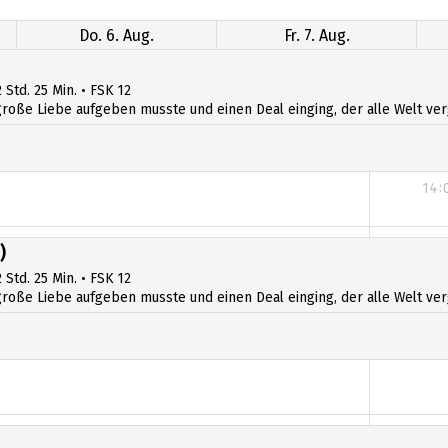
Do. 6. Aug.
Fr. 7. Aug.
 Std. 25 Min. • FSK 12
ße Liebe aufgeben musste und einen Deal einging, der alle Welt verges
14:
14:
)
 Std. 25 Min. • FSK 12
ße Liebe aufgeben musste und einen Deal einging, der alle Welt verges