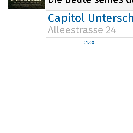
Capitol Untersc
Alleestrasse 24
21:00