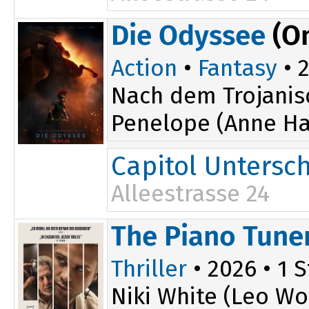
Die Odyssee
(O
Action
•
Fantasy
• 2
Nach dem Trojanis
Penelope (Anne Ha
Capitol Untersc
Alleestrasse 24
The Piano Tune
Thriller
• 2026 • 1 S
Niki White (Leo Wo