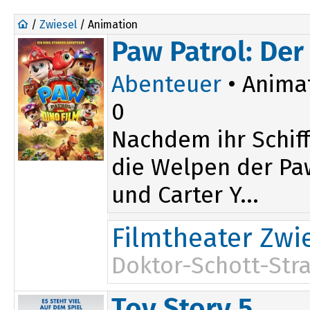
/
Zwiesel
/ Animation
Paw Patrol: Der
Abenteuer
• Anima
0
Nachdem ihr Schiff
die Welpen der Paw
und Carter Y...
Filmtheater Zwi
Doktor-Schott-Stra
Toy Story 5