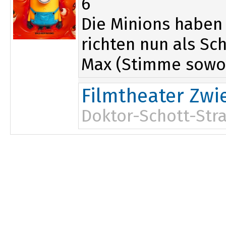
6
Die Minions haben
richten nun als Sc
Max (Stimme sowo.
Filmtheater Zwi
Doktor-Schott-Stra