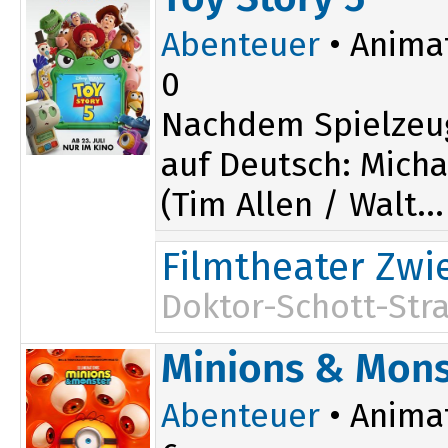
Abenteuer
• Anima
0
Nachdem Spielzeu
auf Deutsch: Micha
(Tim Allen / Walt...
Filmtheater Zwi
Doktor-Schott-Stra
Minions & Mons
Abenteuer
• Anima